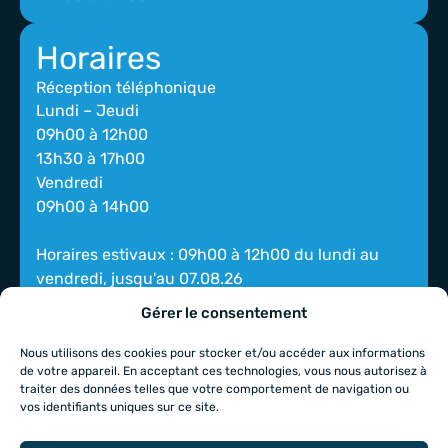
Horaires
Réception téléphonique
Lundi – Jeudi
09h00 à 12h00
13h30 à 17h00
Vendredi
09h00 à 14h00
Horaires estivaux : 09h00 à 12h00 du lundi au
vendredi, jusqu'au 07.08.26
Gérer le consentement
Réseaux
Nous utilisons des cookies pour stocker et/ou accéder aux informations
de votre appareil. En acceptant ces technologies, vous nous autorisez à
traiter des données telles que votre comportement de navigation ou
vos identifiants uniques sur ce site.