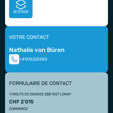
2E
ÉTAGE
VOTRE CONTACT
Nathalie von Büren
+41216225050
FORMULAIRE DE CONTACT
ROUTE DE DENGES 28B 1027 LONAY
CHF 2'015
COMMERCE