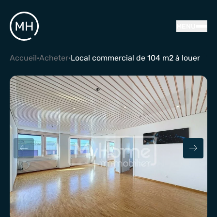
MENU
Accueil
·
Acheter
·
Local commercial de 104 m2 à louer